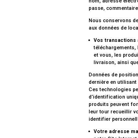
nom, adresse électr
passe, commentaires
Nous conservons de
aux données de loca
Vos transactions
téléchargements, 
et vous, les produ
livraison, ainsi q
Données de positionn
dernière en utilisan
Ces technologies pe
d’identification uni
produits peuvent fon
leur tour recueillir
identifier personne
Votre adresse ma