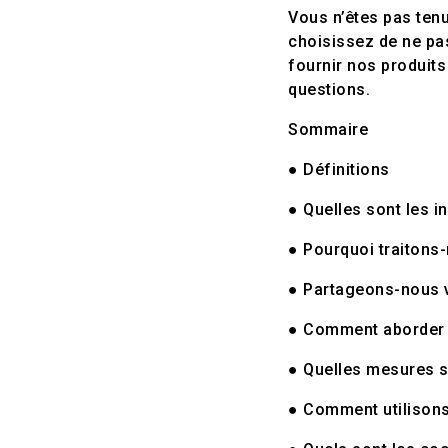
Vous n’êtes pas ten
choisissez de ne pa
fournir nos produits
questions.
Sommaire
● Définitions
● Quelles sont les i
● Pourquoi traitons
● Partageons-nous 
● Comment aborder l
● Quelles mesures s
● Comment utilisons