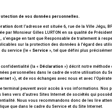
protection de vos données personnelles.
ration
dont l’adresse est située 6, rue de la Ville Jégu, 
ée par
Monsieur Gilles LURTON en sa qualité de Présiden
, s’engage en tant que Responsable de traitement à respec
pplicables sur la protection des données à l’égard des util
 du service (le «
Service
», tel que défini plus précisément
confidentialité (la «
Déclaration
») décrit notre méthode 
nnées personnelles dans le cadre de votre utilisation du Se
ternet
»), et de vos échanges avec nous et avec l’Opérate
re terminal peuvent avoir accès à vos informations. Nos 
 liens vers d’autres Sites Internet de sociétés qui possè
entialité. Nous vous recommandons donc de les lire atten
lique que dans le cadre du Service et du Site Internet.