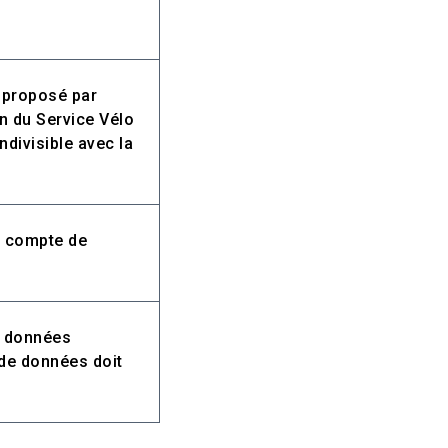
e proposé par
on du Service Vélo
ndivisible avec la
e compte de
s données
 de données doit