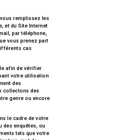
 vous remplissez les
, et du Site Internet
ail, par téléphone,
que vous prenez part
ifférents cas
 afin de vérifier
ant votre utilisation
ement des
s collectons des
votre genre ou encore
ns le cadre de votre
u des enquêtes, ou
ents tels que votre