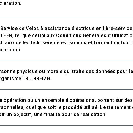
claration.
 Service de Vélos à assistance électrique en libre-servic
FTEEN, tel que défini aux Conditions Générales d’Utilisati
T auxquelles ledit service est soumis et formant un tout i
claration.
rsonne physique ou morale qui traite des données pour l
Organisme : RD BREIZH.
e opération ou un ensemble d’opérations, portant sur de
rsonnelles, quel que soit le procédé utilisé. Le traitement
ir un objectif, une finalité pour sa réalisation.