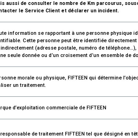
is aussi de consulter le nombre de Km parcourus, sousc
ntacter le Service Client et déclarer un incident.
ute information se rapportant à une personne physique id
entifiable. Cette personne peut être identifiée directemen
 indirectement (adresse postale, numéro de téléphone…), 
une seule donnée ou d’un croisement d’un ensemble de 
rsonne morale ou physique, FIFTEEN qui détermine l’object
aliser un traitement.
rque d’exploitation commerciale de FIFTEEN
 responsable de traitement FIFTEEN tel que désigné en têt