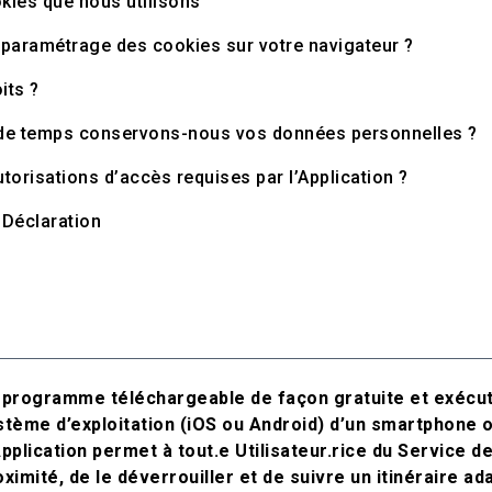
kies que nous utilisons
paramétrage des cookies sur votre navigateur ?
its ?
de temps conservons-nous vos données personnelles ?
utorisations d’accès requises par l’Application ?
 Déclaration
 programme téléchargeable de façon gratuite et exécuta
stème d’exploitation (iOS ou Android) d’un smartphone o
Application permet à tout.e Utilisateur.rice du Service d
oximité, de le déverrouiller et de suivre un itinéraire ad