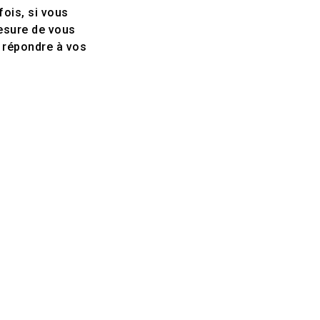
ois, si vous
esure de vous
e répondre à vos