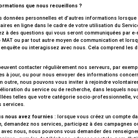
formations que nous recueillons ?
s données personnelles et d’autres informations lorsque
ires en ligne dans le cadre de votre utilisation du Service
z à des questions qui vous seront communiquées par e-m
élo MAT ou par tout autre moyen de communication et lors
enquête ou interagissez avec nous. Cela comprend les d
euvent contacter régulièrement nos serveurs, par exemple
ses à jour, ou pour nous envoyer des informations concern
n outre, nous pouvons vous inviter à rejoindre volontair
ioration du service ou de recherche, dans lesquels nou
llées telles que votre catégorie socio-professionnelle, 
s services.
us nous avez fournies
: lorsque vous créez un compte da
ice, demandez nos services, participez à des campagnes o
z avec nous, nous pouvons vous demander des renseignem