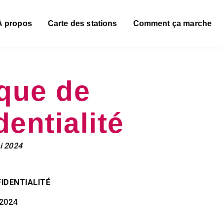
À propos
Carte des stations
Comment ça marche
ique de
dentialité
ai 2024
IDENTIALITÉ
/2024