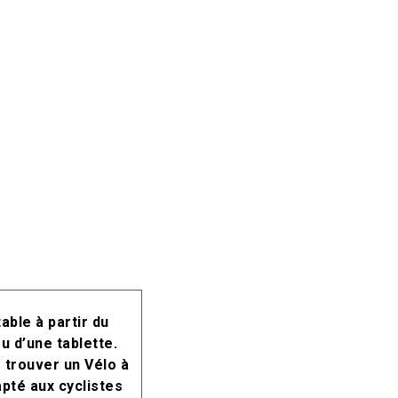
ble à partir du
u d’une tablette.
e trouver un Vélo à
apté aux cyclistes