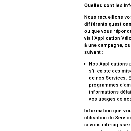
Quelles sont les in
Nous recueillons vo
différents questionna
ou que vous réponde
via l’Application V
à une campagne, ou 
suivant :
Nos Applications p
s’il existe des mi
de nos Services. E
programmes d’amél
informations détai
vos usages de no
Information que vo
utilisation du Serv
si vous interagisse